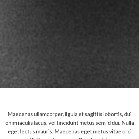
Maecenas ullamcorper, ligula et sagittis lobortis, dui
enim iaculis lacus, vel tincidunt metus sem id dui. Nulla
eget lectus mauris. Maecenas eget metus vitae orci