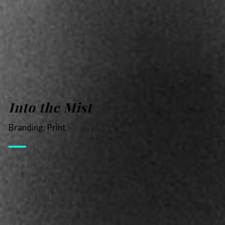
Into the Mist
Branding, Print